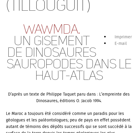
(Tillouguit)
Wawmda.
Un gisement
Imprimer
E-mail
de dinosaures
Sauropodes dans le
Haut-Atlas
D’après un texte de Philippe Taquet paru dans :
L’empreinte des
Dinosaures
, éditions O. Jacob 1994.
Le Maroc a toujours été considéré comme un paradis pour les
géologues et les paléontologues; peu de pays en effet possèdent
autant de témoins des dépôts successifs qui se sont succédé à la