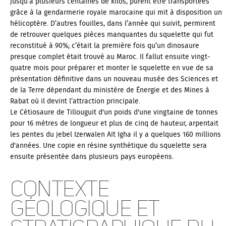
jusqu’à plusieurs centaines de kilos, purent être transportées
grâce à la gendarmerie royale marocaine qui mit à disposition un
hélicoptère. D’autres fouilles, dans l’année qui suivit, permirent
de retrouver quelques pièces manquantes du squelette qui fut
reconstitué à 90%; c’était la première fois qu’un dinosaure
presque complet était trouvé au Maroc. Il fallut ensuite vingt-
quatre mois pour préparer et monter le squelette en vue de sa
présentation définitive dans un nouveau musée des Sciences et
de la Terre dépendant du ministère de Énergie et des Mines à
Rabat où il devint l’attraction principale.
Le Cétiosaure de Tillouguit d'un poids d'une vingtaine de tonnes
pour 16 mètres de longueur et plus de cinq de hauteur, arpentait
les pentes du jebel Izerwalen Aït Igha il y a quelques 160 millions
d'années. Une copie en résine synthétique du squelette sera
ensuite présentée dans plusieurs pays européens.
Contexte
géologique et