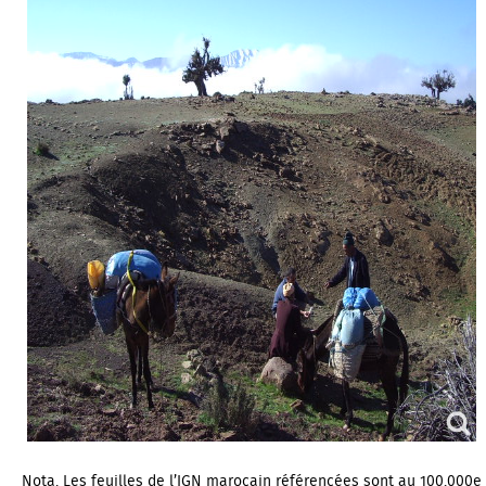
Nota. Les feuilles de l’IGN marocain référencées sont au 100.000e