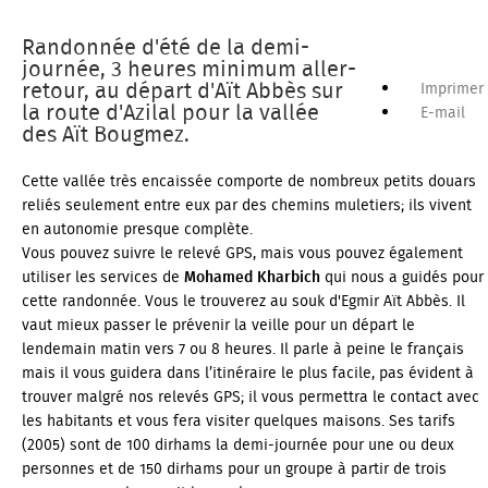
Randonnée d'été de la demi-
journée, 3 heures minimum aller-
retour, au départ d'Aït Abbès sur
Imprimer
la route d'Azilal pour la vallée
E-mail
des Aït Bougmez.
Cette vallée très encaissée comporte de nombreux petits douars
reliés seulement entre eux par des chemins muletiers; ils vivent
en autonomie presque complète.
Vous pouvez suivre le relevé GPS, mais vous pouvez également
utiliser les services de
Mohamed Kharbich
qui nous a guidés pour
cette randonnée. Vous le trouverez au souk d'Egmir Aït Abbès. Il
vaut mieux passer le prévenir la veille pour un départ le
lendemain matin vers 7 ou 8 heures. Il parle à peine le français
mais il vous guidera dans l’itinéraire le plus facile, pas évident à
trouver malgré nos relevés GPS; il vous permettra le contact avec
les habitants et vous fera visiter quelques maisons. Ses tarifs
(2005) sont de 100 dirhams la demi-journée pour une ou deux
personnes et de 150 dirhams pour un groupe à partir de trois