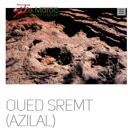
Oued Sremt
(Azilal)