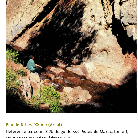
Feuille NH-29-XXIV-3 (Azilal)
Référence parcours G2b du guide 4x4
Pistes du Maroc
, tome 1,