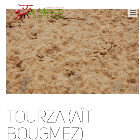
Tourza (Aït
Bougmez)