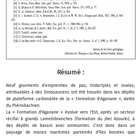
Résumé :
Neuf gisements d'empreintes de pas, tridactyles et ovales,
attribuables à des Dinosauriens ont été trouvés dans les dépôts
de plateforme carbonatée de la « Formation d'Aganane », datée
du Pliensbachien.
La « Formation d'Aganane » évolue vers l'Est, après un secteur
récifal à grands Lamellibranches (formation du jbel Azourki), à
des dépôts de bassin avec ammonites. C'est donc dans un
paysage de marais maritimes parsemés d'îles boisées que