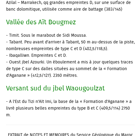
Azilal – Marrakech, qq grandes empreintes D, sur une surface de
banc dolomitique, utilisée comme aire de battage (383/145)
Vallée des Aït Bougmez
- Timit. Sous le marabout de Sidi Moussa.
- Tabant. Peu avant d'arriver à Tabant, 50 m au-dessus de la piste,
nombreuses empreintes de type C et D (402,5/118,5).
- Ibaqalliwn. Empreintes C et D.
- Ouest jbel Azourki. Un éboulement a mis à jour quelques traces
de type C sur des dalles situées au sommet de la « Formation
d'Aganane » (412,5/127). 2350 mètres.
Versant sud du jbel Waougoulzat
- A l'Est du Tizi n'Aït Imi, la base de la « Formation d'Aganane » a
livré plusieurs belles empreintes du type B et C (409,5/114) 2750
m.
EXTRAIT de NOTES ET MEMOIRES du Service Géologique du Maroc