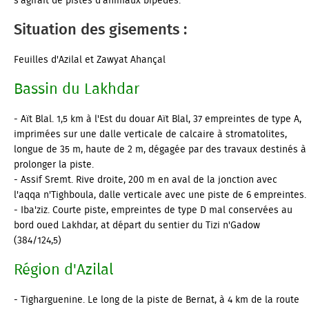
s'agirait de pistes d'animaux bipèdes.
Situation des gisements :
Feuilles d'Azilal et Zawyat Ahançal
Bassin du Lakhdar
- Aït Blal. 1,5 km à l'Est du douar Aït Blal, 37 empreintes de type A,
imprimées sur une dalle verticale de calcaire à stromatolites,
longue de 35 m, haute de 2 m, dégagée par des travaux destinés à
prolonger la piste.
- Assif Sremt. Rive droite, 200 m en aval de la jonction avec
l'aqqa n'Tighboula, dalle verticale avec une piste de 6 empreintes.
- Iba'ziz. Courte piste, empreintes de type D mal conservées au
bord oued Lakhdar, at départ du sentier du Tizi n'Gadow
(384/124,5)
Région d'Azilal
- Tigharguenine. Le long de la piste de Bernat, à 4 km de la route