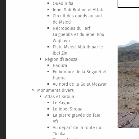
Oued Jrifia
Jebel Sidi Brahim el Attabi
Circuit des oueds au sud
de Msied
Nécropoles du Tarf
La'guebba et du jebel Bou
Wajhayn
Piste Msied-Abteih par le
jbel Zini
Région d’Haouza
Haouza
En bordure de la Seguiet el
Hamra
Au nord de la Ga'at Mezwar
Monuments divers
Atlas et Siroua
Le Yagour
Le jebel Siroua
La pierre gravée de Taja
Afri
Au départ de la route du
Tichka