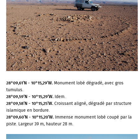
28°09,61’N - 10°15,29’W.
Monument lobé dégradé, avec gros
tumulus.
28°09,59’N - 10°15,29’W.
Idem.
28°09,58’N - 10°15,25’W.
Croissant aligné, dégradé par structure
islamique en bordure.
28°09,60’N - 10°15,20’W.
Immense monument lobé coupé par la
piste. Largeur 39 m, hauteur 28 m.