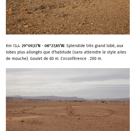
Km 13,4.
29°09,13’N - 08°27,85’W.
Splendide très grand lobé, aux
lobes plus allongés que d’habitude (sans atteindre le style ailes
de mouche). Goulet de 60 m. Circonférence : 200 m.