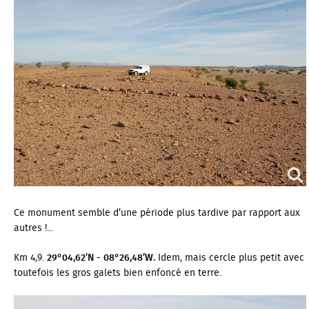
Ce monument semble d’une période plus tardive par rapport aux
autres !...
Km 4,9.
29°04,62’N - 08°26,48’W.
Idem, mais cercle plus petit avec
toutefois les gros galets bien enfoncé en terre.