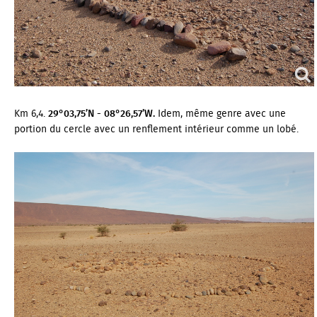
Km 6,4.
29°03,75’N - 08°26,57’W.
Idem, même genre avec une
portion du cercle avec un renflement intérieur comme un lobé.