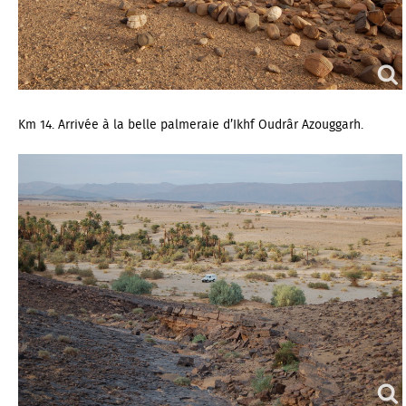
Km 14. Arrivée à la belle palmeraie d’Ikhf Oudrâr Azouggarh.