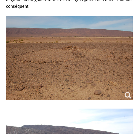
dégradé. Beau goulet formé de très gros galets de l’oued. Tumulus
conséquent.