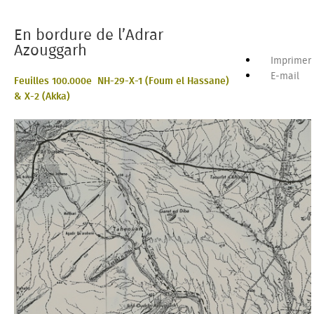
En bordure de l’Adrar
Azouggarh
Imprimer
E-mail
Feuilles 100.000e NH-29-X-1 (Foum el Hassane)
& X-2 (Akka)