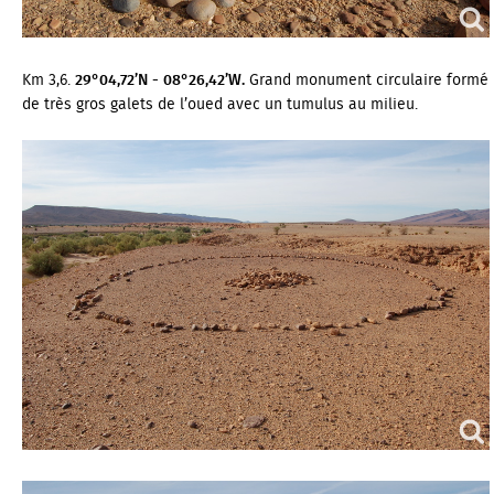
Km 3,6.
29°04,72’N - 08°26,42’W.
Grand monument circulaire formé
de très gros galets de l’oued avec un tumulus au milieu.