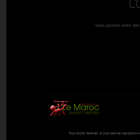
C
pl
Vous pensez avoir déco
Tous droits réservés. Si vous désirez reproduire n