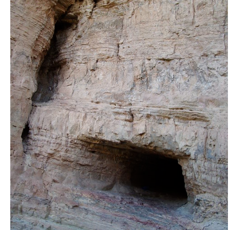
Petit problème... Une erreur
s'est produite
Google Maps ne s'est pas chargé correctement sur cette
page. Pour plus d'informations techniques sur cette erreur,
veuillez consulter la console JavaScript.