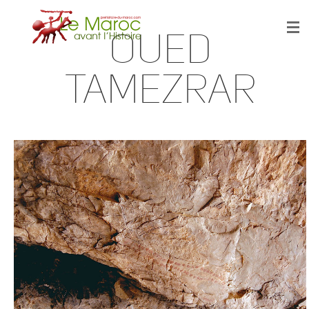
Oued
Tamezrar