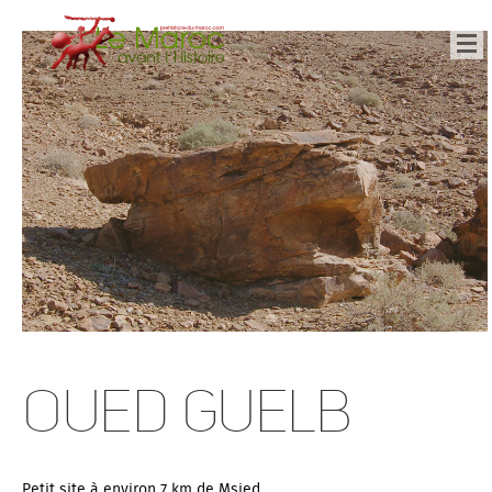
Oued Guelb
Petit site à environ 7 km de Msied.