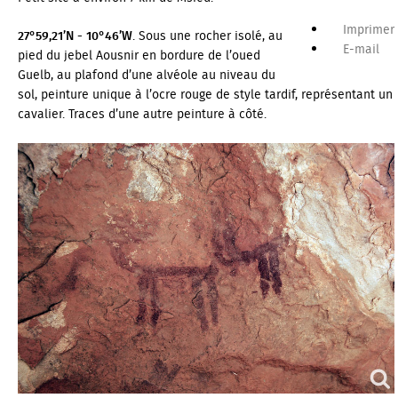
Imprimer
27°59,21’N - 10°46’W
. Sous une rocher isolé, au
E-mail
pied du jebel Aousnir en bordure de l’oued
Guelb, au plafond d’une alvéole au niveau du
sol, peinture unique à l’ocre rouge de style tardif, représentant un
cavalier. Traces d’une autre peinture à côté.