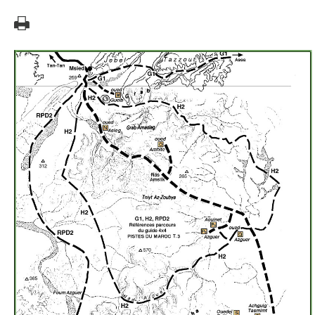
Petit problème... Une erreur
s'est produite
Google Maps ne s'est pas chargé correctement sur cette
page. Pour plus d'informations techniques sur cette erreur,
veuillez consulter la console JavaScript.