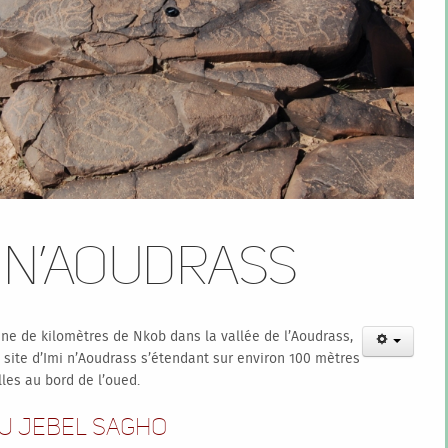
i n’Aoudrass
ine de kilomètres de Nkob dans la vallée de l’Aoudrass,
e, site d’Imi n’Aoudrass s’étendant sur environ 100 mètres
lles au bord de l’oued.
u jebel Sagho