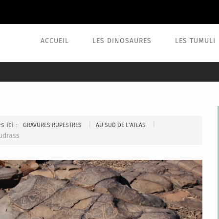
ACCUEIL
LES DINOSAURES
LES TUMULI
s ici :
|
|
GRAVURES RUPESTRES
AU SUD DE L'ATLAS
udrass